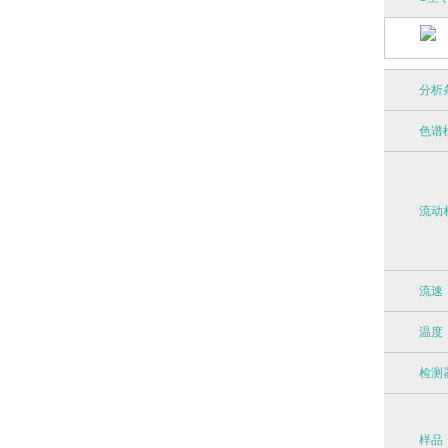
分析
色谱
流动
流速
温度
检测
样品