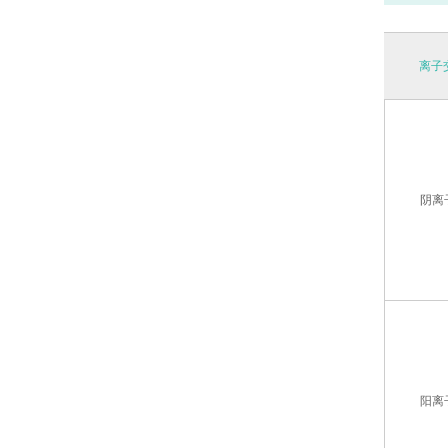
离子
阴离
阳离