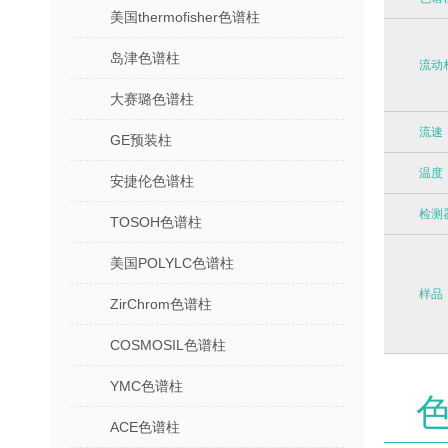
美国thermofisher色谱柱
岛津色谱柱
流动
大赛璐色谱柱
流速
GE预装柱
温度
安捷伦色谱柱
检测
TOSOH色谱柱
美国POLYLC色谱柱
样品
ZirChrom色谱柱
COSMOSIL色谱柱
YMC色谱柱
ACE色谱柱