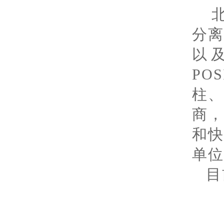
分
以
PO
柱
商
和
单位
目