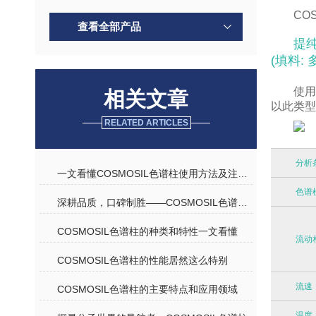
CO
查看全部产品
提纯
(填料: 
使
相关文章
以此类型
RELATED ARTICLES
分析
一文看懂COSMOSIL色谱柱使用方法及注意事项
色谱
深耕品质，口碑制胜——COSMOSIL色谱柱优质代理商深度解析
COSMOSIL色谱柱的种类和特性一文看懂
流动
COSMOSIL色谱柱的性能居然这么特别
流速
COSMOSIL色谱柱的主要特点和应用领域
温度