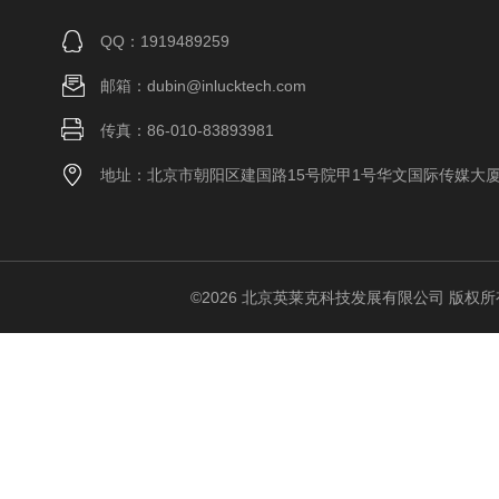
QQ：1919489259
邮箱：dubin@inlucktech.com
传真：86-010-83893981
地址：北京市朝阳区建国路15号院甲1号华文国际传媒大
©2026 北京英莱克科技发展有限公司 版