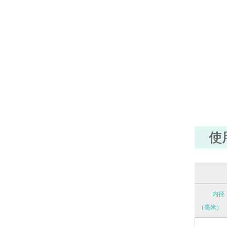
使
内径
（毫米）