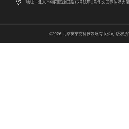
地址：北京市朝阳区建国路15号院甲1号华文国际传媒大
©2026 北京英莱克科技发展有限公司 版