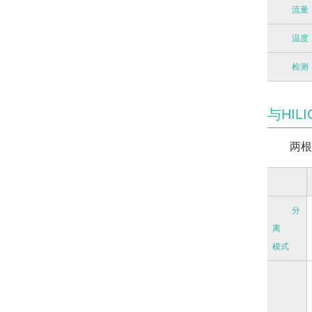
流量
温度
检测
与HIL
两根
分
离
模式