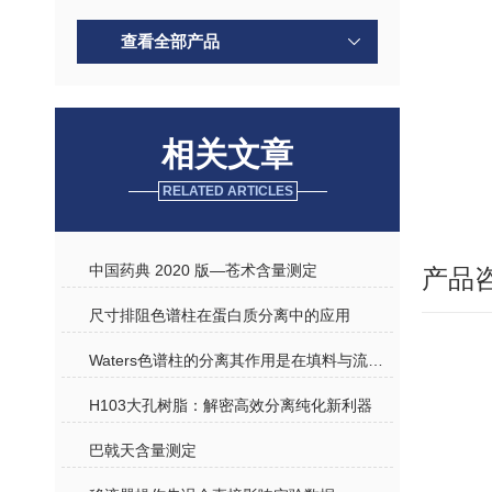
查看全部产品
相关文章
RELATED ARTICLES
中国药典 2020 版—苍术含量测定
产品
尺寸排阻色谱柱在蛋白质分离中的应用
Waters色谱柱的分离其作用是在填料与流动相之间进行的
H103大孔树脂：解密高效分离纯化新利器
巴戟天含量测定