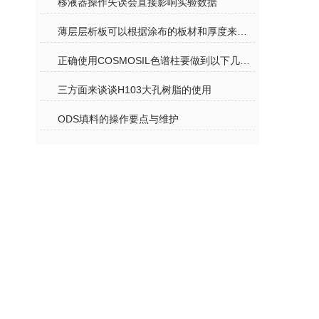
移液器操作失误会直接影响实验数据
薄层层析板可以根据涂布的板材和厚度来分类及原理应用
正确使用COSMOSIL色谱柱要做到以下几个事项
三方面来谈谈H103大孔树脂的使用
ODS填料的操作要点与维护