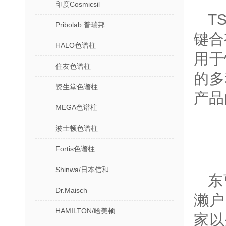
印度Cosmicsil
T
Pribolab 普瑞邦
键合
HALO色谱柱
用于
住友色谱柱
的多
资生堂色谱柱
产品
MEGA色谱柱
波士顿色谱柱
Fortis色谱柱
Shinwa/日本信和
东
Dr.Maisch
濑户
HAMILTON/哈美顿
家以