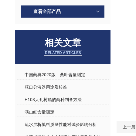
查看全部产品
相关文章
RELATED ARTICLES
中国药典2020版—桑叶含量测定
瓶口分液器用途及校准
H103大孔树脂的两种制备方法
满山红含量测定
疏水层析填料质量性能对试验影响分析
上一篇