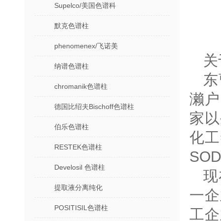
Supelco/美国色谱科
默克色谱柱
phenomenex/飞诺美
关
纳谱色谱柱
东
chromanik色谱柱
濑户
德国比绍夫Bischoff色谱柱
家以
伯乐色谱柱
化工
RESTEK色谱柱
SO
Develosil 色谱柱
现
提取液分离纯化
一企
POSITISIL色谱柱
工企