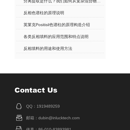
分离提取是什么？我们如何从复杂混合物中获得纯净物质？
反相色谱柱的原理说明
英莱克Positisil色谱柱的原理构造介绍
各类反相填料的应用范围和特点说明
反相填料的用途和使用方法
Contact Us
QQ：1919489259
邮箱：dubin@inlucktech.com
传真：86-010-83893981