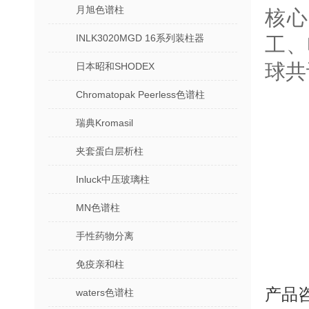
月旭色谱柱
核
INLK3020MGD 16系列装柱器
工、
球共
日本昭和SHODEX
Chromatopak Peerless色谱柱
瑞典Kromasil
夹套蛋白层析柱
Inluck中压玻璃柱
MN色谱柱
手性药物分离
免疫亲和柱
产品
waters色谱柱