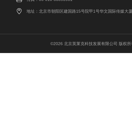
地址：北京市朝阳区建国路15号院甲1号华文国际传媒大
©2026 北京英莱克科技发展有限公司 版