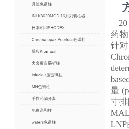
月旭色谱柱
INLK3020MGD 16系列装柱器
2
日本昭和SHODEX
药物
Chromatopak Peerless色谱柱
针对
瑞典Kromasil
Chr
夹套蛋白层析柱
deter
Inluck中压玻璃柱
bas
MN色谱柱
量 
手性药物分离
寸排
免疫亲和柱
MA
LN
waters色谱柱