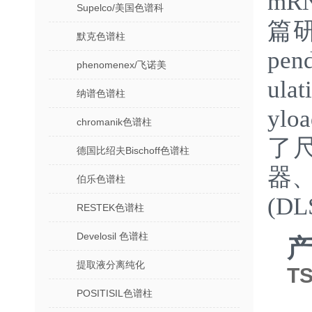
mR
Supelco/美国色谱科
篇研究
默克色谱柱
pend
phenomenex/飞诺美
ul
纳谱色谱柱
yl
chromanik色谱柱
了尺
德国比绍夫Bischoff色谱柱
器
伯乐色谱柱
(D
RESTEK色谱柱
Develosil 色谱柱
提取液分离纯化
T
POSITISIL色谱柱