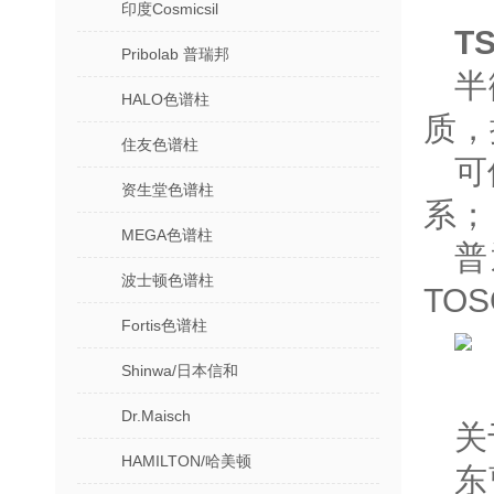
印度Cosmicsil
T
Pribolab 普瑞邦
半
HALO色谱柱
质，
住友色谱柱
可
资生堂色谱柱
系；
MEGA色谱柱
普
波士顿色谱柱
TO
Fortis色谱柱
Shinwa/日本信和
Dr.Maisch
关
HAMILTON/哈美顿
东