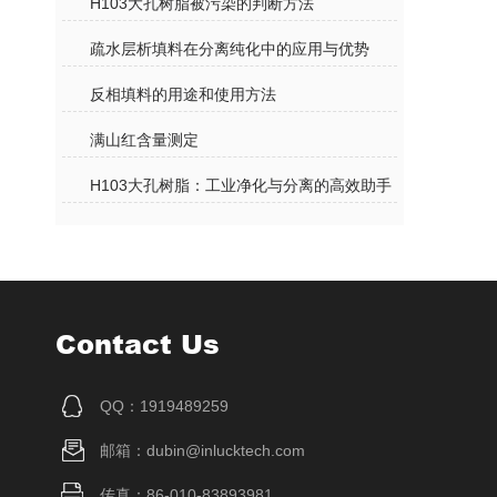
H103大孔树脂被污染的判断方法
疏水层析填料在分离纯化中的应用与优势
反相填料的用途和使用方法
满山红含量测定
H103大孔树脂：工业净化与分离的高效助手
Contact Us
QQ：1919489259
邮箱：dubin@inlucktech.com
传真：86-010-83893981