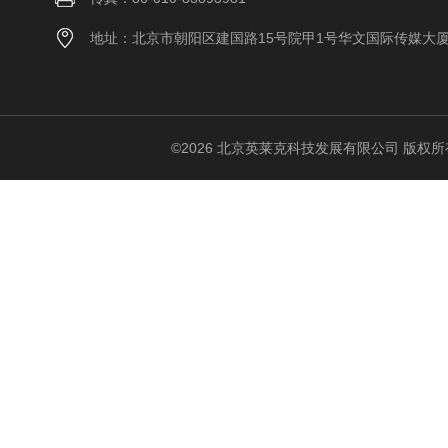
地址：北京市朝阳区建国路15号院甲1号华文国际传媒大
©2026 北京英莱克科技发展有限公司 版