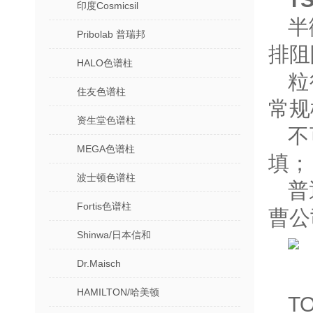
印度Cosmicsil
半
Pribolab 普瑞邦
排阻
HALO色谱柱
粒
住友色谱柱
常规
资生堂色谱柱
不
MEGA色谱柱
填；
波士顿色谱柱
普
Fortis色谱柱
曹公
Shinwa/日本信和
Dr.Maisch
HAMILTON/哈美顿
T