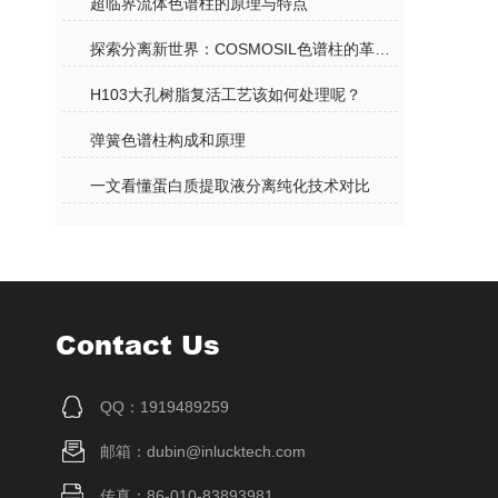
超临界流体色谱柱的原理与特点
探索分离新世界：COSMOSIL色谱柱的革新之旅
H103大孔树脂复活工艺该如何处理呢？
弹簧色谱柱构成和原理
一文看懂蛋白质提取液分离纯化技术对比
Contact Us
QQ：1919489259
邮箱：dubin@inlucktech.com
传真：86-010-83893981