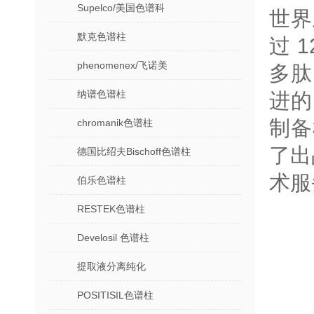
Supelco/美国色谱科
世界
默克色谱柱
过 
phenomenex/飞诺美
多肽
纳谱色谱柱
进的
制备
chromanik色谱柱
了出
德国比绍夫Bischoff色谱柱
术服
伯乐色谱柱
RESTEK色谱柱
Develosil 色谱柱
提取液分离纯化
POSITISIL色谱柱