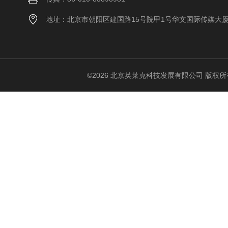
地址：北京市朝阳区建国路15号院甲1号华文国际传媒大
©2026 北京英莱克科技发展有限公司 版