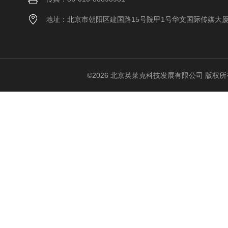
地址：北京市朝阳区建国路15号院甲1号华文国际传媒大
©2026 北京英莱克科技发展有限公司 版