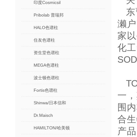
印度Cosmicsil
东
Pribolab 普瑞邦
濑户
HALO色谱柱
家以
住友色谱柱
化工
资生堂色谱柱
SO
MEGA色谱柱
波士顿色谱柱
T
Fortis色谱柱
一，
Shinwa/日本信和
围内
Dr.Maisch
合生
HAMILTON/哈美顿
产品