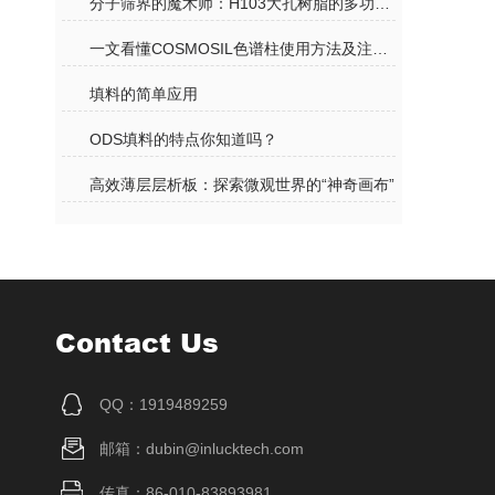
分子筛界的魔术师：H103大孔树脂的多功能应用
一文看懂COSMOSIL色谱柱使用方法及注意事项
填料的简单应用
ODS填料的特点你知道吗？
高效薄层层析板：探索微观世界的“神奇画布”
Contact Us
QQ：1919489259
邮箱：dubin@inlucktech.com
传真：86-010-83893981