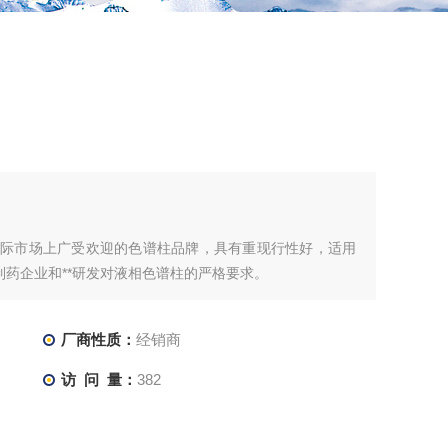
目前国际市场上广受欢迎的色谱柱品牌，具有重现行性好，适用
药企业和**研发对液相色谱柱的严格要求。
厂商性质：
经销商
访 问 量：
382