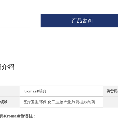
产品咨询
细介绍
Kromasil/瑞典
供货周
领域
医疗卫生,环保,化工,生物产业,制药/生物制药
典Kromasil色谱柱
：