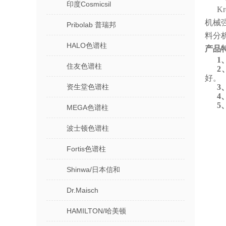
印度Cosmicsil
K
机械
Pribolab 普瑞邦
料分
HALO色谱柱
产品
1
住友色谱柱
2
好。
资生堂色谱柱
3
4
5
MEGA色谱柱
波士顿色谱柱
Fortis色谱柱
Shinwa/日本信和
Dr.Maisch
HAMILTON/哈美顿