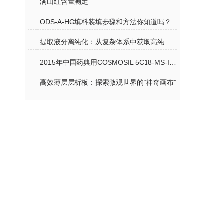
满山红含量测定
ODS-A-HG填料装填步骤和方法你知道吗？
提取液分离纯化：从复杂体系中获取高纯度目标成分的关键路径
2015年中国药典用COSMOSIL 5C18-MS-II 分析野菊花
高效薄层层析板：探索微观世界的“神奇画布”