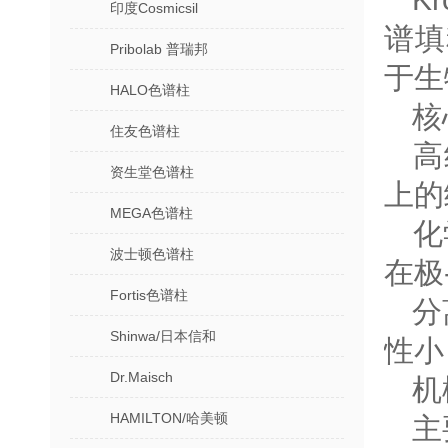
印度Cosmicsil
谱填
Pribolab 普瑞邦
于生
HALO色谱柱
核
住友色谱柱
‌
资生堂色谱柱
上的
MEGA色谱柱
‌
波士顿色谱柱
在极
Fortis色谱柱
‌
Shinwa/日本信和
性小
Dr.Maisch
‌
HAMILTON/哈美顿
主