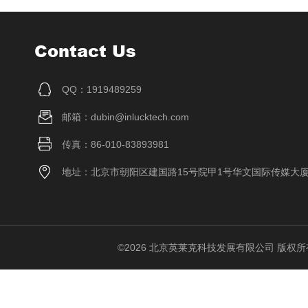
Contact Us
QQ：1919489259
邮箱：dubin@inlucktech.com
传真：86-010-83893981
地址：北京市朝阳区建国路15号院甲1号华文国际传媒大
©2026 北京英莱克科技发展有限公司 版