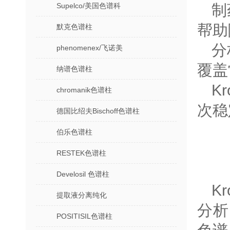
Supelco/美国色谱科
‌
帮助
默克色谱柱
‌
phenomenex/飞诺美
覆盖
纳谱色谱柱
K
chromanik色谱柱
次稳
德国比绍夫Bischoff色谱柱
伯乐色谱柱
RESTEK色谱柱
Develosil 色谱柱
K
提取液分离纯化
分析
POSITISIL色谱柱