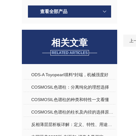
查看全部产品
相关文章
上
RELATED ARTICLES
ODS-A Toyopearl填料*封端，机械强度好
COSMOSIL色谱柱：分离纯化的理想选择
COSMOSIL色谱柱的种类和特性一文看懂
COSMOSIL色谱柱的柱长及内径的选择原则是什么？
反相薄层层析板详解：定义、特性、用途及使用注意事项