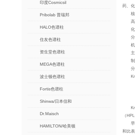
印度Cosmicsil
药、化
核
Pribolab 普瑞邦
‌
HALO色谱柱
‌
‌
住友色谱柱
‌
资生堂色谱柱
主
‌
MEGA色谱柱
‌
K
波士顿色谱柱
Fortis色谱柱
Shinwa/日本信和
K
Dr.Maisch
（HP
早
HAMILTON/哈美顿
和比表