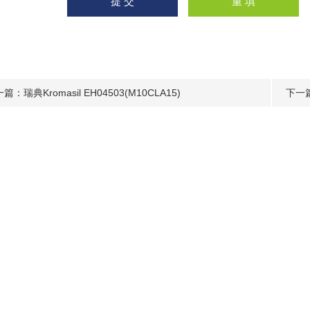
一篇：
瑞典Kromasil EH04503(M10CLA15)
下一