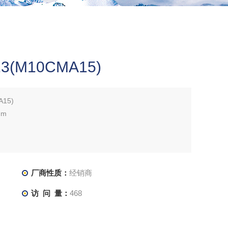
13(M10CMA15)
A15)
mm
厂商性质：
经销商
访 问 量：
468