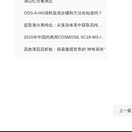
满山红含量测定
ODS-A-HG填料装填步骤和方法你知道吗？
提取液分离纯化：从复杂体系中获取高纯度目标成分的关键路径
2015年中国药典用COSMOSIL 5C18-MS-II 分析野菊花
高效薄层层析板：探索微观世界的“神奇画布”
上一篇