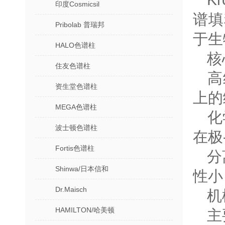
印度Cosmicsil
谱填
Pribolab 普瑞邦
于生
HALO色谱柱
核
住友色谱柱
‌
资生堂色谱柱
上的
MEGA色谱柱
‌
波士顿色谱柱
在极
Fortis色谱柱
‌
Shinwa/日本信和
性小
Dr.Maisch
‌
HAMILTON/哈美顿
主