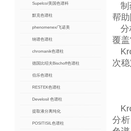
Supelco/美国色谱科
‌
帮助
默克色谱柱
‌
phenomenex/飞诺美
覆盖
纳谱色谱柱
K
chromanik色谱柱
次稳
德国比绍夫Bischoff色谱柱
伯乐色谱柱
RESTEK色谱柱
Develosil 色谱柱
K
提取液分离纯化
分析
POSITISIL色谱柱