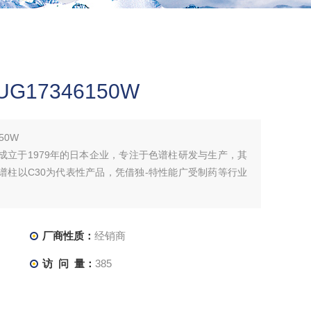
柱UG17346150W
150W
是一家成立于1979年的日本企业，专注于色谱柱研发与生产，其
牌色谱柱以C30为代表性产品，凭借独-特性能广受制药等行业
厂商性质：
经销商
访 问 量：
385