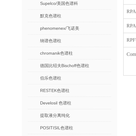
Supelco/美国色谱科
R
默克色谱柱
RP
phenomenex/飞诺美
RP
纳谱色谱柱
chromanik色谱柱
C
德国比绍夫Bischoff色谱柱
伯乐色谱柱
RESTEK色谱柱
Develosil 色谱柱
提取液分离纯化
POSITISIL色谱柱