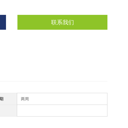
联系我们
期
两周