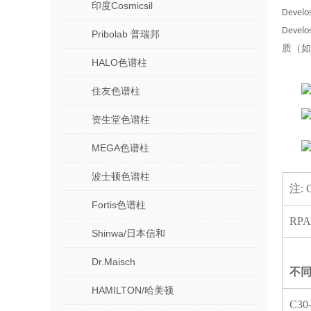
印度Cosmicsil
Deve
Dev
Pribolab 普瑞邦
质（如
HALO色谱柱
住友色谱柱
资生堂色谱柱
MEGA色谱柱
波士顿色谱柱
注:
Fortis色谱柱
RP
Shinwa/日本信和
Dr.Maisch
不同
HAMILTON/哈美顿
C