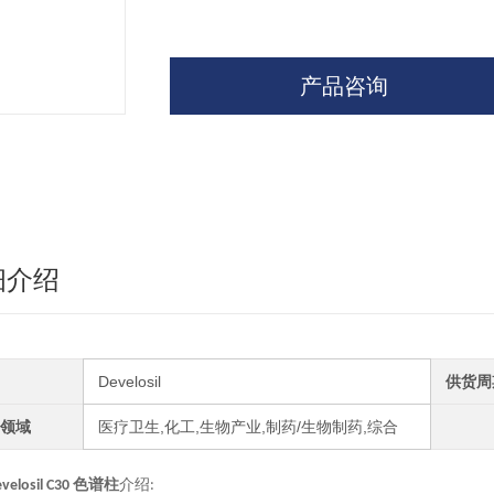
产品咨询
细介绍
Develosil
供货周
领域
医疗卫生,化工,生物产业,制药/生物制药,综合
evelosil C30 色谱柱
介绍: