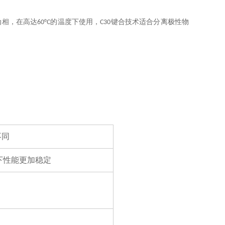
液流动相，在高达60°C的温度下使用，C30键合技术适合分离极性物
不同
件下性能更加稳定