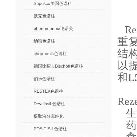
Supelco/美国色谱科
默克色谱柱
R
phenomenex/飞诺美
重
纳谱色谱柱
结构
chromanik色谱柱
以提
德国比绍夫Bischoff色谱柱
和L
伯乐色谱柱
RESTEK色谱柱
Re
Develosil 色谱柱
生
提取液分离纯化
药
POSITISIL色谱柱