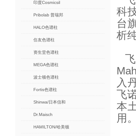
印度Cosmicsil
科
Pribolab 普瑞邦
台
HALO色谱柱
析
住友色谱柱
资生堂色谱柱
飞
MEGA色谱柱
Ma
波士顿色谱柱
入
Fortis色谱柱
飞
Shinwa/日本信和
本
Dr.Maisch
用
HAMILTON/哈美顿