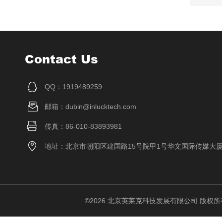
Contact Us
QQ：1919489259
邮箱：dubin@inlucktech.com
传真：86-010-83893981
地址：北京市朝阳区建国路15号院甲1号华文国际传媒大
©2026 北京英莱克科技发展有限公司 版