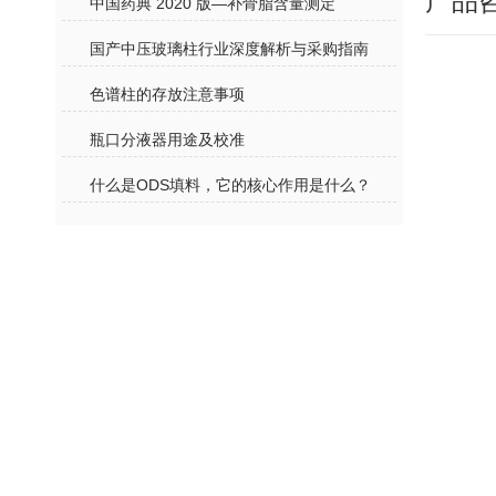
产品
中国药典 2020 版—补骨脂含量测定
国产中压玻璃柱行业深度解析与采购指南
色谱柱的存放注意事项
瓶口分液器用途及校准
什么是ODS填料，它的核心作用是什么？