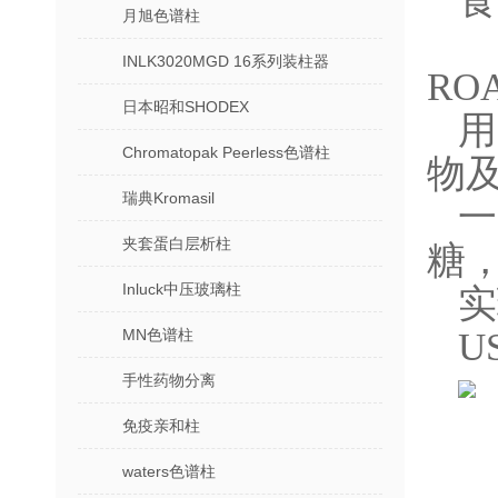
食
月旭色谱柱
INLK3020MGD 16系列装柱器
ROA
日本昭和SHODEX
Chromatopak Peerless色谱柱
物
瑞典Kromasil
夹套蛋白层析柱
糖
Inluck中压玻璃柱
实
MN色谱柱
U
手性药物分离
免疫亲和柱
waters色谱柱