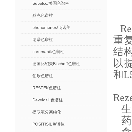
Supelco/美国色谱科
默克色谱柱
R
phenomenex/飞诺美
重
纳谱色谱柱
结构
chromanik色谱柱
以提
德国比绍夫Bischoff色谱柱
和L
伯乐色谱柱
RESTEK色谱柱
Re
Develosil 色谱柱
生
提取液分离纯化
药
POSITISIL色谱柱