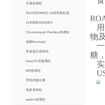
食
月旭色谱柱
INLK3020MGD 16系列装柱器
ROA
日本昭和SHODEX
Chromatopak Peerless色谱柱
物
瑞典Kromasil
夹套蛋白层析柱
糖
Inluck中压玻璃柱
实
MN色谱柱
U
手性药物分离
免疫亲和柱
waters色谱柱