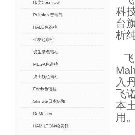
印度Cosmicsil
科
Pribolab 普瑞邦
台
HALO色谱柱
析
住友色谱柱
资生堂色谱柱
飞
MEGA色谱柱
Ma
波士顿色谱柱
入
Fortis色谱柱
飞
Shinwa/日本信和
本
Dr.Maisch
用
HAMILTON/哈美顿