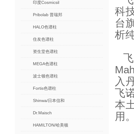
印度Cosmicsil
科
Pribolab 普瑞邦
台
HALO色谱柱
析
住友色谱柱
资生堂色谱柱
飞
MEGA色谱柱
Ma
波士顿色谱柱
入
Fortis色谱柱
飞
Shinwa/日本信和
本
Dr.Maisch
用
HAMILTON/哈美顿