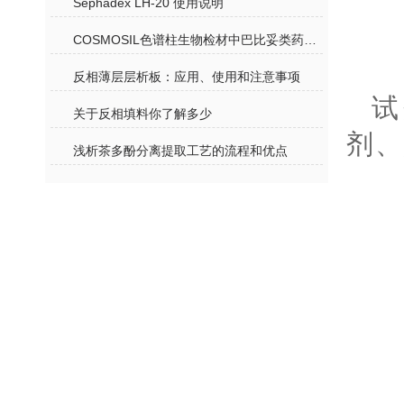
Sephadex LH-20 使用说明
COSMOSIL色谱柱生物检材中巴比妥类药物的测定（液质联用）
反相薄层层析板：应用、使用和注意事项
试
关于反相填料你了解多少
剂、
浅析茶多酚分离提取工艺的流程和优点