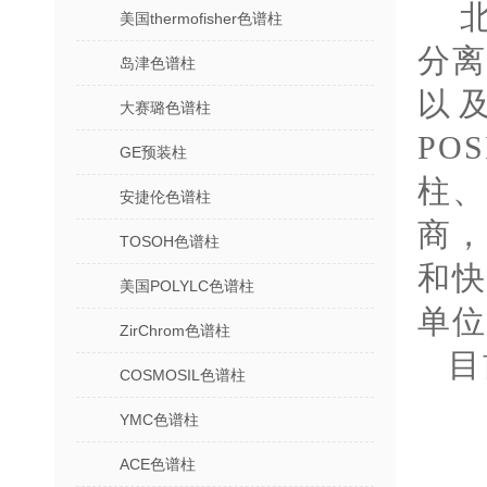
美国thermofisher色谱柱
分
岛津色谱柱
以
大赛璐色谱柱
PO
GE预装柱
柱
安捷伦色谱柱
商
TOSOH色谱柱
和
美国POLYLC色谱柱
单位
ZirChrom色谱柱
目
COSMOSIL色谱柱
YMC色谱柱
ACE色谱柱