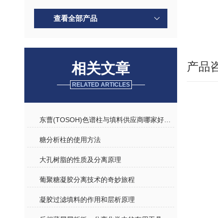
查看全部产品
产品
相关文章
RELATED ARTICLES
东曹(TOSOH)色谱柱与填料供应商哪家好？从行业全景到实战选购指南
糖分析柱的使用方法
大孔树脂的性质及分离原理
葡聚糖凝胶分离技术的奇妙旅程
凝胶过滤填料的作用和层析原理