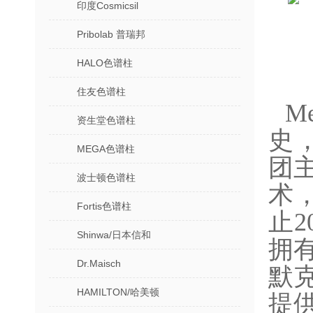
印度Cosmicsil
Pribolab 普瑞邦
HALO色谱柱
住友色谱柱
M
资生堂色谱柱
史，
MEGA色谱柱
团
波士顿色谱柱
术
Fortis色谱柱
止2
Shinwa/日本信和
拥有
Dr.Maisch
默
HAMILTON/哈美顿
提