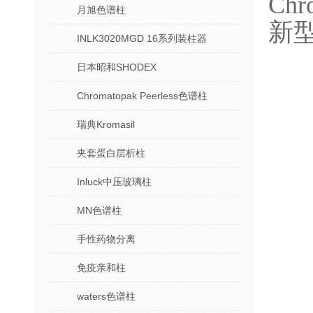
Ch
月旭色谱柱
新
INLK3020MGD 16系列装柱器
日本昭和SHODEX
Chromatopak Peerless色谱柱
瑞典Kromasil
夹套蛋白层析柱
Inluck中压玻璃柱
MN色谱柱
手性药物分离
免疫亲和柱
waters色谱柱