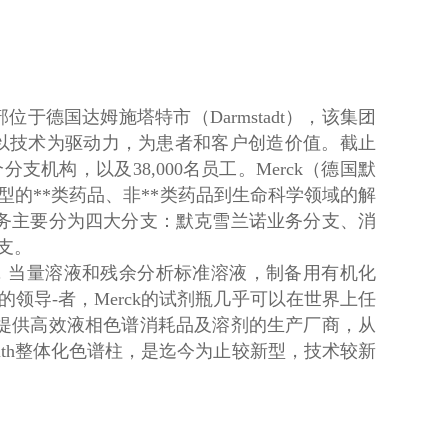
部位于德国达姆施塔特市（Darmstadt），该集团
并以技术为驱动力，为患者和客户创造价值。截止
个分支机构，以及38,000名员工。Merck（德国默
型的**类药品、非**类药品到生命科学领域的解
业务主要分为四大分支：默克雪兰诺业务分支、消
支。
剂，当量溶液和残余分析标准溶液，制备用有机化
领导-者，Merck的试剂瓶几乎可以在世界上任
整提供高效液相色谱消耗品及溶剂的生产厂商，从
lith整体化色谱柱，是迄今为止较新型，技术较新