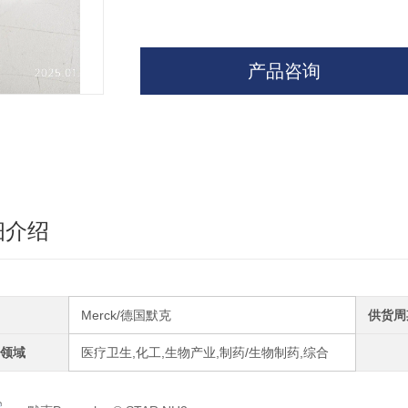
产品咨询
细介绍
Merck/德国默克
供货周
领域
医疗卫生,化工,生物产业,制药/生物制药,综合