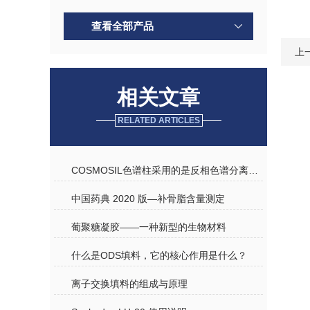
查看全部产品
上
相关文章
RELATED ARTICLES
COSMOSIL色谱柱采用的是反相色谱分离机理
中国药典 2020 版—补骨脂含量测定
葡聚糖凝胶——一种新型的生物材料
什么是ODS填料，它的核心作用是什么？
离子交换填料的组成与原理