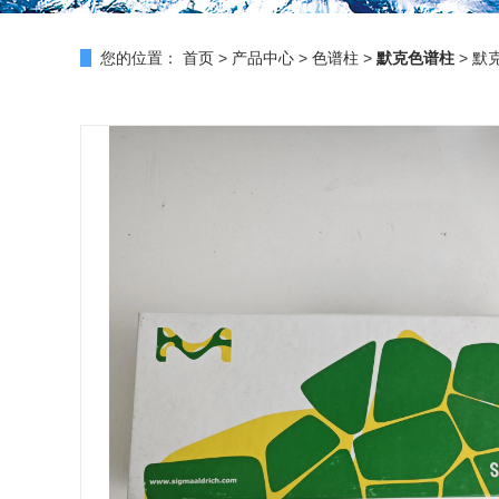
您的位置：
首页
>
产品中心
>
色谱柱
>
默克色谱柱
> 默克