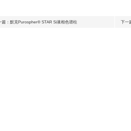
一篇：
默克Purospher® STAR Si液相色谱柱
下一