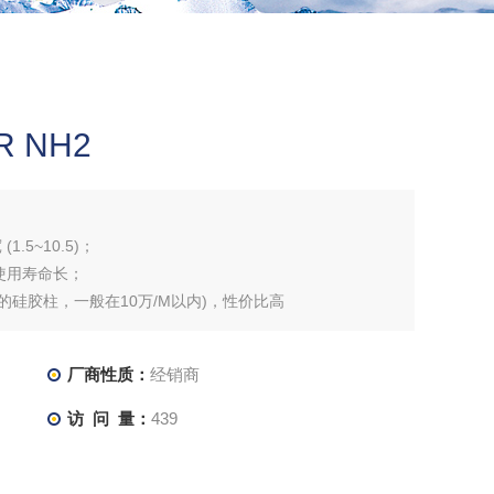
R NH2
.5~10.5)；
使用寿命长；
优良的硅胶柱，一般在10万/M以内)，性价比高
厂商性质：
经销商
访 问 量：
439