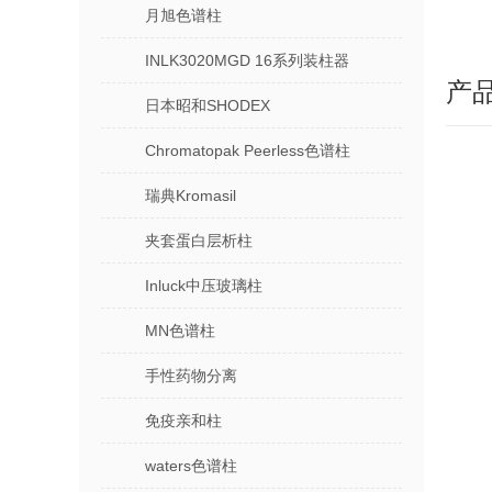
月旭色谱柱
INLK3020MGD 16系列装柱器
产
日本昭和SHODEX
Chromatopak Peerless色谱柱
瑞典Kromasil
夹套蛋白层析柱
Inluck中压玻璃柱
MN色谱柱
手性药物分离
免疫亲和柱
waters色谱柱