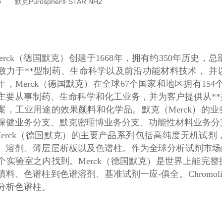
erck（德国默克）创建于1668年，拥有约350年历史，总
致力于**型制药、生命科学以及前沿功能材料技术， 
12年，Merck（德国默克）在全球67个国家和地区拥有154
主要从事制药、生命科学和化工业务，并为客户提供从**
案，工业用途的效果颜料和化学品。默克（Merck）的
保健业务分支、默克密理博业务分支、功能性材料业务分
Merck（德国默克）的主要产品系列包括高纯度无机试
、溶剂、薄层层析板以及色谱柱。作为全球分析试剂市场的
个实验室之内找到。Merck（德国默克）是世界上能完
填料、色谱柱到色谱溶剂、基准试剂一应-俱全。Chromo
分析色谱柱。