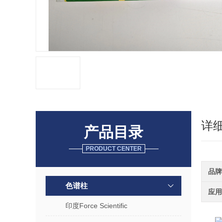
详
产品目录
PRODUCT CENTER
品牌
色谱柱
应用
印度Force Scientific