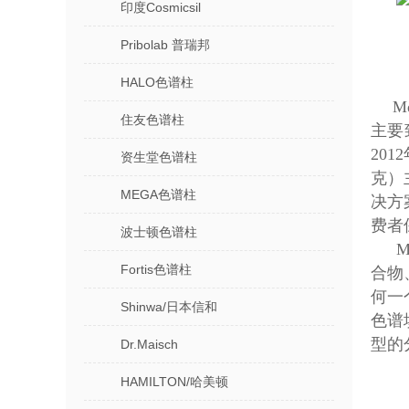
印度Cosmicsil
Pribolab 普瑞邦
HALO色谱柱
M
住友色谱柱
主要
20
资生堂色谱柱
克）
MEGA色谱柱
决方
费者
波士顿色谱柱
Fortis色谱柱
合物
何一
Shinwa/日本信和
色谱
型的
Dr.Maisch
HAMILTON/哈美顿