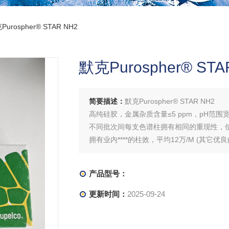
Purospher® STAR NH2
默克Purospher® STA
简要描述：
默克Purospher® STAR NH2
高纯硅胶，金属杂质含量≤5 ppm，pH范围宽 (1
不同批次间每支色谱柱拥有相同的重现性，
拥有业内****的柱效，平均12万/M (其它
产品型号：
更新时间：
2025-09-24