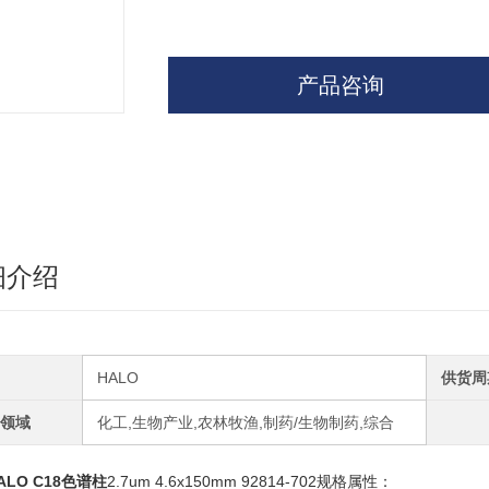
产品咨询
细介绍
HALO
供货周
领域
化工,生物产业,农林牧渔,制药/生物制药,综合
ALO C18色谱柱
2.7um 4.6x150mm 92814-702规格属性：