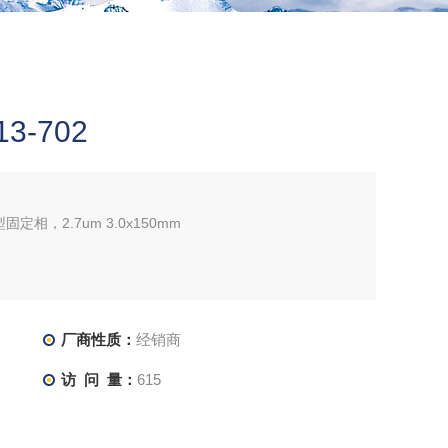
3-702
，2.7um 3.0x150mm
厂商性质：
经销商
访 问 量：
615