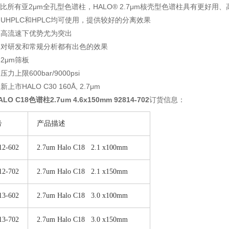
比所有亚2μm全孔型色谱柱，HALO® 2.7μm核壳型色谱柱具有更好用
 UHPLC和HPLC均可使用，提供较好的分离效果
 高流速下优势尤为突出
 对研发和常规分析都有出色的效果
 2μm筛板
 压力上限600bar/9000psi
 新上市HALO C30 160Å, 2.7μm
ALO C18色谱柱
2.7um 4.6x150mm 92814-702
订货信息：
号
产品描述
12-602
2.7um Halo C18 2.1 x100mm
12-702
2.7um Halo C18 2.1 x150mm
13-602
2.7um Halo C18 3.0 x100mm
13-702
2.7um Halo C18 3.0 x150mm