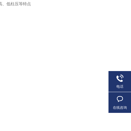
、高、低柱压等特点
电话
在线咨询