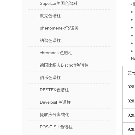
Supelco/美国色谱科
相
♦
默克色谱柱
♦
♦
phenomenex/飞诺美
♦
纳谱色谱柱
♦
♦
chromanik色谱柱
H
德国比绍夫Bischoff色谱柱
货
伯乐色谱柱
928
RESTEK色谱柱
928
Develosil 色谱柱
提取液分离纯化
928
POSITISIL色谱柱
928