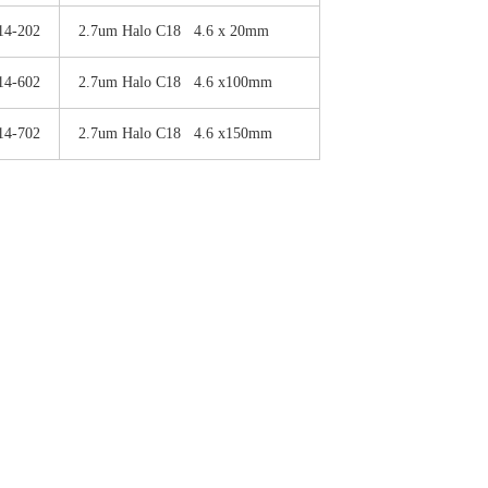
14-202
2.7um Halo C18 4.6 x 20mm
14-602
2.7um Halo C18 4.6 x100mm
14-702
2.7um Halo C18 4.6 x150mm