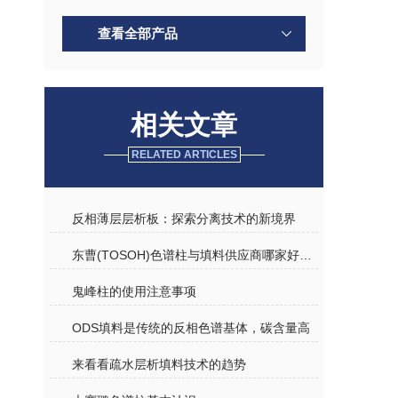
查看全部产品
相关文章
RELATED ARTICLES
反相薄层层析板：探索分离技术的新境界
东曹(TOSOH)色谱柱与填料供应商哪家好？从行业全景到实战选购指南
鬼峰柱的使用注意事项
ODS填料是传统的反相色谱基体，碳含量高
来看看疏水层析填料技术的趋势