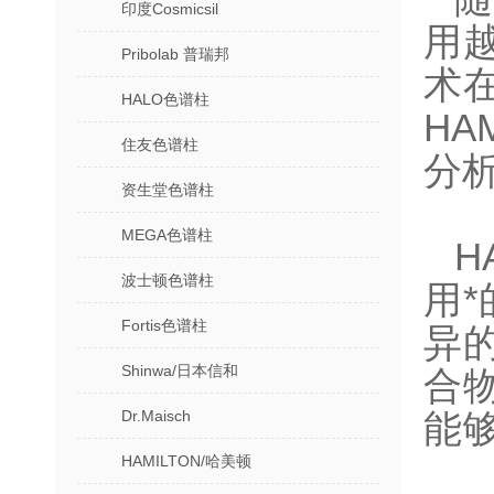
印度Cosmicsil
用
Pribolab 普瑞邦
术
HALO色谱柱
H
住友色谱柱
分
资生堂色谱柱
MEGA色谱柱
H
波士顿色谱柱
用
Fortis色谱柱
异
Shinwa/日本信和
合
Dr.Maisch
能
HAMILTON/哈美顿