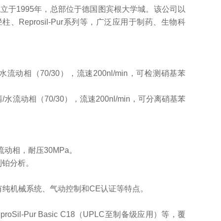
，成立于1995年，总部位于德国图宾根大学城。该公司以
eprosil-Pur系列等，广泛应用于制药、生物科
于乙腈/水流动相（70/30），流速200nl/min，可检测硝基苯
用于乙腈/水流动相（70/30），流速200nl/min，可分离硝基苯
流动相，耐压30MPa。 ‌
利铂分析。 ‌
有纯机械系统、气动控制和CE认证等特点。 ‌
proSil-Pur Basic C18（UPLC至制备级应用）等，覆