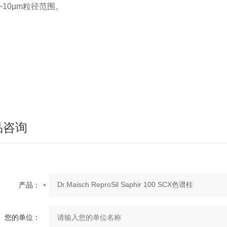
5~10µm粒径范围。
品咨询
产品：
您的单位：