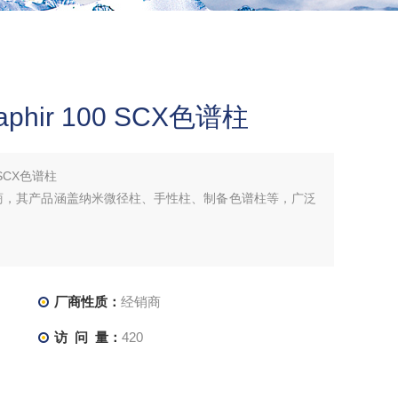
 Saphir 100 SCX色谱柱
00 SCX色谱柱
柱制造商，其产品涵盖纳米微径柱、手性柱、制备色谱柱等，广泛
厂商性质：
经销商
访 问 量：
420