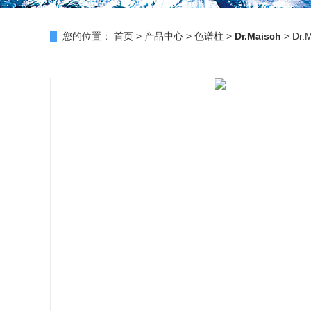
您的位置：
首页
>
产品中心
>
色谱柱
>
Dr.Maisch
> Dr.