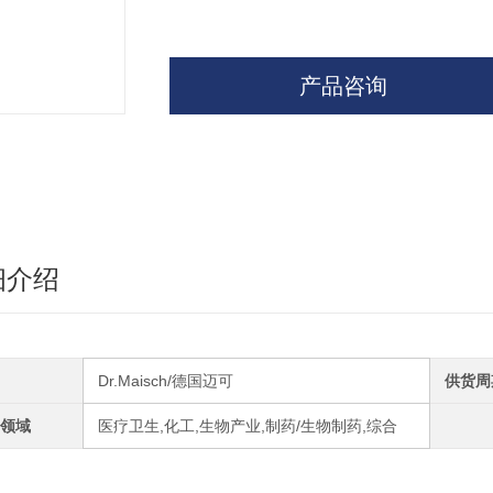
产品咨询
细介绍
Dr.Maisch/德国迈可
供货周
领域
医疗卫生,化工,生物产业,制药/生物制药,综合