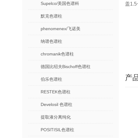
Supelco/美国色谱科
盖1.
默克色谱柱
phenomenex/飞诺美
纳谱色谱柱
chromanik色谱柱
德国比绍夫Bischoff色谱柱
产
伯乐色谱柱
RESTEK色谱柱
Develosil 色谱柱
提取液分离纯化
POSITISIL色谱柱