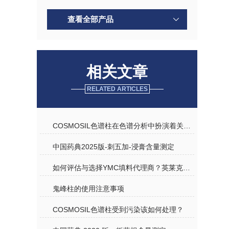
查看全部产品
相关文章
RELATED ARTICLES
COSMOSIL色谱柱在色谱分析中扮演着关键角色
中国药典2025版-刺五加-浸膏含量测定
如何评估与选择YMC填料代理商？英莱克实力解读
鬼峰柱的使用注意事项
COSMOSIL色谱柱受到污染该如何处理？