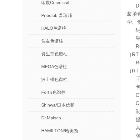
印度Cosmicsil
装填
Pribolab 普瑞邦
学、
HALO色谱柱
住友色谱柱
‌
资生堂色谱柱
（RT 
‌
MEGA色谱柱
（RT 
波士顿色谱柱
包
Fortis色谱柱
‌
‌
Shinwa/日本信和
Dr.Maisch
HAMILTON/哈美顿
包