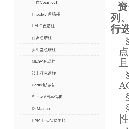
印度Cosmicsil
资
Pribolab 普瑞邦
列
HALO色谱柱
行
住友色谱柱
点
资生堂色谱柱
且
MEGA色谱柱
波士顿色谱柱
A
Fortis色谱柱
Shinwa/日本信和
Dr.Maisch
性
HAMILTON/哈美顿