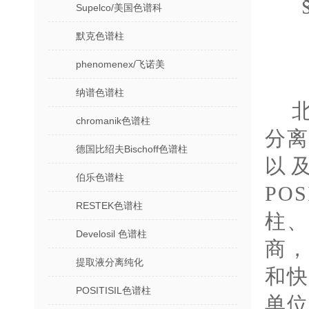
Supelco/美国色谱科
默克色谱柱
phenomenex/飞诺美
纳谱色谱柱
chromanik色谱柱
分
德国比绍夫Bischoff色谱柱
以
伯乐色谱柱
PO
RESTEK色谱柱
柱
Develosil 色谱柱
商
提取液分离纯化
和
POSITISIL色谱柱
单位