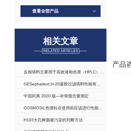
查看全部产品
相关文章
RELATED ARTICLES
产品
反相填料主要用于高效液相色谱（HPLC）技术中
GESephadexLH-20凝胶过滤填料性能有以下几点
中国药典 2020 版—补骨脂含量测定
COSMOSIL色谱柱在使用前应该进行性能测试
H103大孔树脂被污染的判断方法