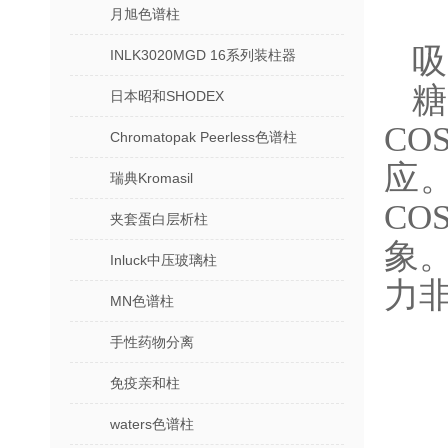
月旭色谱柱
吸
INLK3020MGD 16系列装柱器
日本昭和SHODEX
CO
Chromatopak Peerless色谱柱
应
瑞典Kromasil
CO
夹套蛋白层析柱
象。
Inluck中压玻璃柱
力
MN色谱柱
手性药物分离
免疫亲和柱
waters色谱柱