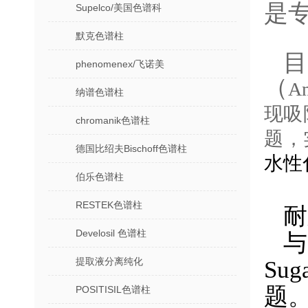
是
Supelco/美国色谱科
默克色谱柱
phenomenex/飞诺美
（
A
纳谱色谱柱
现吸
chromanik色谱柱
题，
德国比绍夫Bischoff色谱柱
水性化
伯乐色谱柱
RESTEK色谱柱
耐
Develosil 色谱柱
与
提取液分离纯化
Su
题
POSITISIL色谱柱