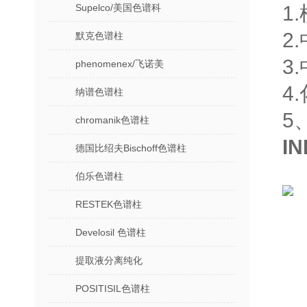
Supelco/美国色谱科
1
2
默克色谱柱
3
phenomenex/飞诺美
4
纳谱色谱柱
5
chromanik色谱柱
I
德国比绍夫Bischoff色谱柱
伯乐色谱柱
RESTEK色谱柱
Develosil 色谱柱
提取液分离纯化
POSITISIL色谱柱