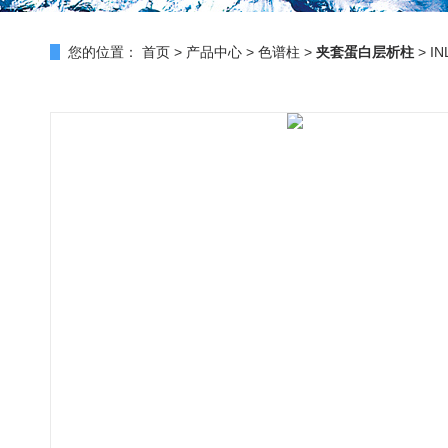
您的位置：
首页
>
产品中心
>
色谱柱
>
夹套蛋白层析柱
> I