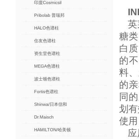
印度Cosmicsil
I
Pribolab 普瑞邦
英
HALO色谱柱
糖类
住友色谱柱
白质
资生堂色谱柱
的不
MEGA色谱柱
料、
波士顿色谱柱
的亲
Fortis色谱柱
同的
Shinwa/日本信和
划有
Dr.Maisch
使用
HAMILTON/哈美顿
应