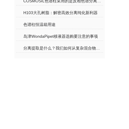
COSMOSIL色谱柱采用的是反相色谱分离机理
H103大孔树脂：解密高效分离纯化新利器
色谱柱恒温箱用途
岛津WondaPipet移液器选购要注意的事项
分离提取是什么？我们如何从复杂混合物中获得纯净物质？