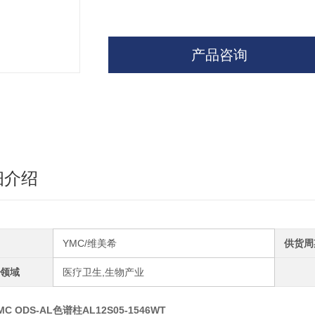
产品咨询
细介绍
YMC/维美希
供货周
领域
医疗卫生,生物产业
MC ODS-AL色谱柱AL12S05-1546WT