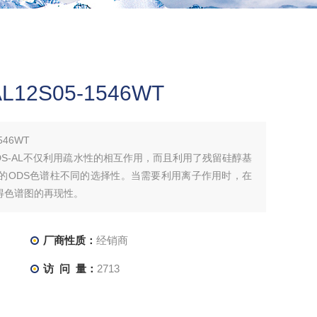
12S05-1546WT
546WT
 ODS-AL不仅利用疏水性的相互作用，而且利用了残留硅醇基
的ODS色谱柱不同的选择性。当需要利用离子作用时，在
得色谱图的再现性。
厂商性质：
经销商
访 问 量：
2713