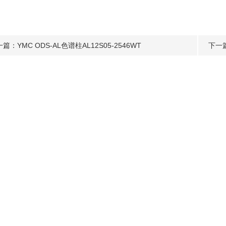
一篇：
YMC ODS-AL色谱柱AL12S05-2546WT
下一