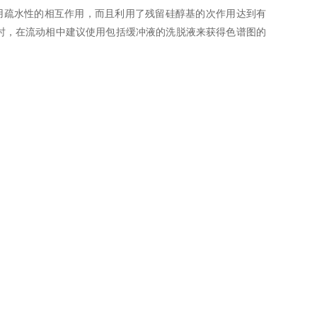
用疏水性的相互作用，而且利用了残留硅醇基的次作用达到有
时，在流动相中建议使用包括缓冲液的洗脱液来获得色谱图的