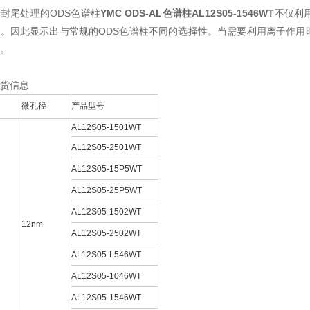
封尾处理的ODS色谱柱
YMC ODS-AL色谱柱AL12S05-1546WT
不仅利
。因此显示出与常规的ODS色谱柱不同的选择性。当需要利用离子作用
。
货信息
微孔径
产品型号
AL12S05-1501WT
AL12S05-2501WT
AL12S05-15P5WT
AL12S05-25P5WT
AL12S05-1502WT
12nm
AL12S05-2502WT
AL12S05-L546WT
AL12S05-1046WT
AL12S05-1546WT