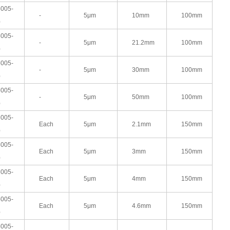
005-
-
5μm
10mm
100mm
0
005-
-
5μm
21.2mm
100mm
0
005-
-
5μm
30mm
100mm
0
005-
-
5μm
50mm
100mm
0
005-
Each
5μm
2.1mm
150mm
0
005-
Each
5μm
3mm
150mm
0
005-
Each
5μm
4mm
150mm
0
005-
Each
5μm
4.6mm
150mm
0
005-