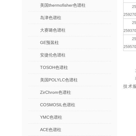
美国thermofisher色谱柱
25
25927
岛津色谱柱
25
大赛璐色谱柱
25937
25
GE预装柱
25957
安捷伦色谱柱
TOSOH色谱柱
美国POLYLC色谱柱
技术
ZirChrom色谱柱
色谱
COSMOSIL色谱柱
YMC色谱柱
标准
ACE色谱柱
分