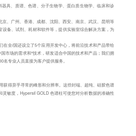
料器具、质谱、色谱、分子生物学、蛋白质生物学、临床和诊
北京、广州、香港、成都、沈阳、西安、南京、武汉、昆明等
室设备、试剂、耗材和软件等，提供实验室综合解决方案，为
们在全/国还设立了
5
个应用开发中心，将前沿技术和产品带给
国市场的需求和*技术，研发适合中国的技术和产品；我们拥
00
名专业人员直接为客户提供服务。
MS 应用获得异乎寻常的峰形和分辨率。这些封端、超纯、硅胶色谱
度，Hypersil GOLD 色谱柱可使您对分析数据的准确性