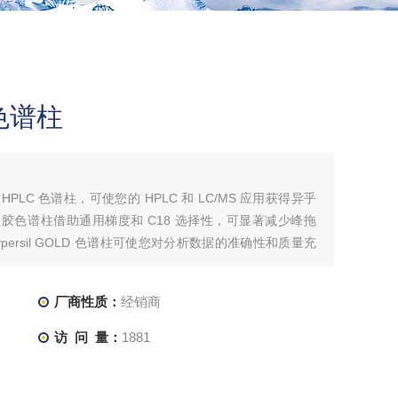
8 色谱柱
 GOLD™ HPLC 色谱柱，可使您的 HPLC 和 LC/MS 应用获得异乎
色谱柱借助通用梯度和 C18 选择性，可显著减少峰拖
rsil GOLD 色谱柱可使您对分析数据的准确性和质量充
厂商性质：
经销商
访 问 量：
1881