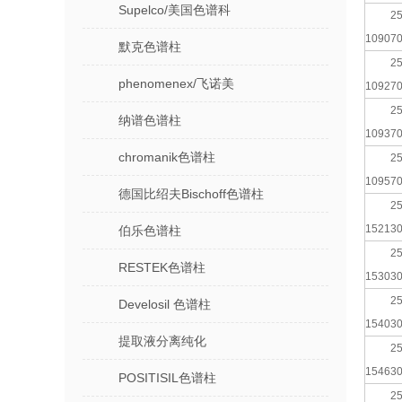
Supelco/美国色谱科
25
10907
默克色谱柱
25
phenomenex/飞诺美
10927
25
纳谱色谱柱
10937
chromanik色谱柱
25
10957
德国比绍夫Bischoff色谱柱
25
15213
伯乐色谱柱
25
RESTEK色谱柱
15303
25
Develosil 色谱柱
15403
提取液分离纯化
25
15463
POSITISIL色谱柱
25