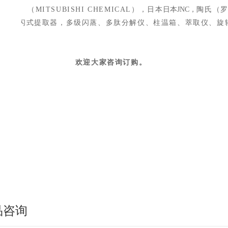
（MITSUBISHI CHEMICAL），
日本
日本
JNC，
陶氏（
仪器：闪式提取器，多级闪蒸、多肽分解仪、柱温箱、萃取仪、旋
欢迎大家咨询订购。
品咨询