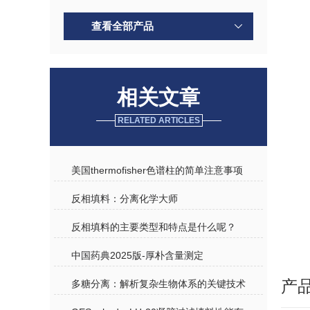
查看全部产品
小型
相关文章
RELATED ARTICLES
美国thermofisher色谱柱的简单注意事项
反相填料：分离化学大师
反相填料的主要类型和特点是什么呢？
中国药典2025版-厚朴含量测定
产
多糖分离：解析复杂生物体系的关键技术