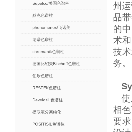
Supelco/美国色谱科
州运
品带
默克色谱柱
的中
phenomenex/飞诺美
术和
纳谱色谱柱
技术
chromanik色谱柱
务。
德国比绍夫Bischoff色谱柱
伯乐色谱柱
Sy
RESTEK色谱柱
使用
Develosil 色谱柱
相色
提取液分离纯化
要求
POSITISIL色谱柱