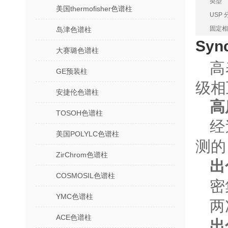
类型
美国thermofisher色谱柱
USP 
固定相
岛津色谱柱
Syn
大赛璐色谱柱
高
GE预装柱
级相
安捷伦色谱柱
高
TOSOH色谱柱
经
美国POLYLC色谱柱
测的
ZirChrom色谱柱
出
COSMOSIL色谱柱
密
YMC色谱柱
两
ACE色谱柱
出