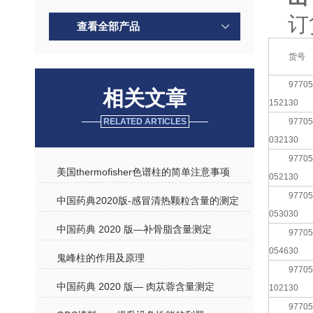
订
查看全部产品
货号
97705
相关文章
152130
RELATED ARTICLES
97705
032130
97705
美国thermofisher色谱柱的简单注意事项
052130
97705
中国药典2020版-感冒清热颗粒含量的测定
053030
中国药典 2020 版—补骨脂含量测定
97705
054630
鬼峰柱的作用及原理
97705
中国药典 2020 版— 肉苁蓉含量测定
102130
97705