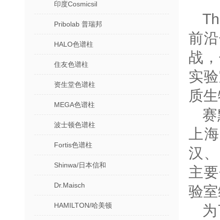
印度Cosmicsil
Th
Pribolab 普瑞邦
前沿
HALO色谱柱
战，
住友色谱柱
实验
资生堂色谱柱
质生
MEGA色谱柱
赛
波士顿色谱柱
上
Fortis色谱柱
汉、
Shinwa/日本信和
主要
Dr.Maisch
验室
HAMILTON/哈美顿
为