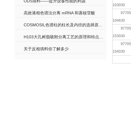
ODS填料——提升设备性能的利器
103030
高效液相色谱法分离 mRNA 和寡核苷酸
97705
104630
COSMOSIL色谱柱的柱长及内径的选择原则是什么？
97705
153030
H103大孔树脂吸附分离工艺的原理和特点说明
97705
关于反相填料你了解多少
154030