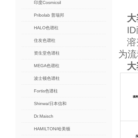
印度Cosmicsil
Pribolab 普瑞邦
大
I
HALO色谱柱
溶
住友色谱柱
为流
资生堂色谱柱
大
MEGA色谱柱
波士顿色谱柱
Fortis色谱柱
填
Shinwa/日本信和
Dr.Maisch
HAMILTON/哈美顿