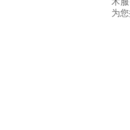
术服
为您