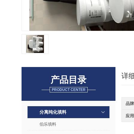
详
产品目录
PRODUCT CENTER
品牌
分离纯化填料
应用
伯乐填料