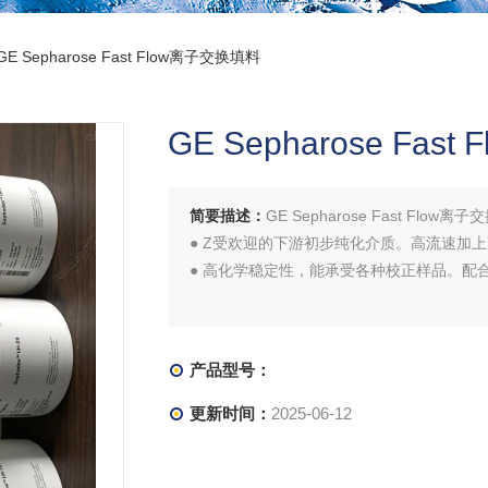
GE Sepharose Fast Flow离子交换填料
GE Sepharose Fa
简要描述：
GE Sepharose Fast Flow离
● Z受欢迎的下游初步纯化介质。高流速加
● 高化学稳定性，能承受各种校正样品。配
产品型号：
更新时间：
2025-06-12