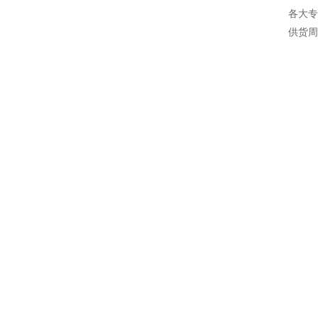
各大
供货周