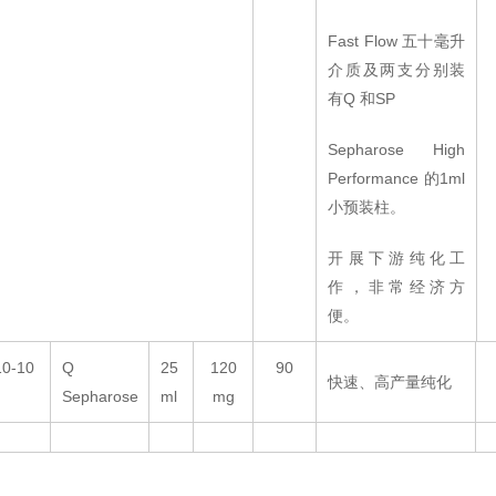
Fast Flow 五十毫升
介质及两支分别装
有Q 和SP
Sepharose High
Performance 的1ml
小预装柱。
开展下游纯化工
作，非常经济方
便。
10-10
Q
25
120
90
快速、高产量纯化
Sepharose
ml
mg