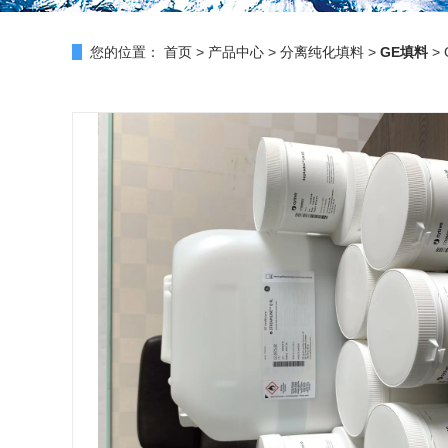
您的位置：
首页
>
产品中心
>
分离纯化填料
>
GE填料
> 