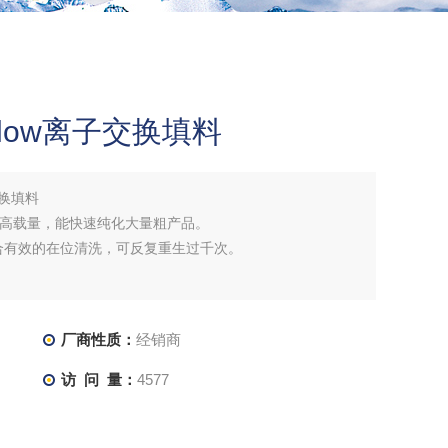
st Flow离子交换填料
子交换填料
上高载量，能快速纯化大量粗产品。
合有效的在位清洗，可反复重生过千次。
厂商性质：
经销商
访 问 量：
4577