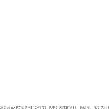
北京英莱克科技发展有限公司专
门
从事分离纯化填料、色谱柱、化学试剂