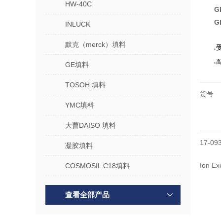
HW-40C
G
G
INLUCK
默克（merck）填料
●
GE填料
●
TOSOH 填料
货号
YMC填料
大曹DAISO 填料
17-09
凝胶填料
Ion Ex
COSMOSIL C18填料
查看全部产品