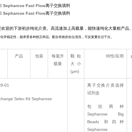
E Sepharose Fast Flow离子交换填料
E Sepharose Fast Flow离子交换填料
受欢迎的下游初步纯化介质。高流速加上高载量，能快速纯化大量粗产品
高化学稳定性，能承受各种校正样品。配合有效的在位清洗，可反复重生过千次。
产品
包装
每毫升
颗粒
特性/应用
载量
大小
(μm)
39-01
离子交换介质选择
试剂盒
change Selec.Kit Sepharose
包括两种
Sepharose Big
Beads 和四种
Sepharose