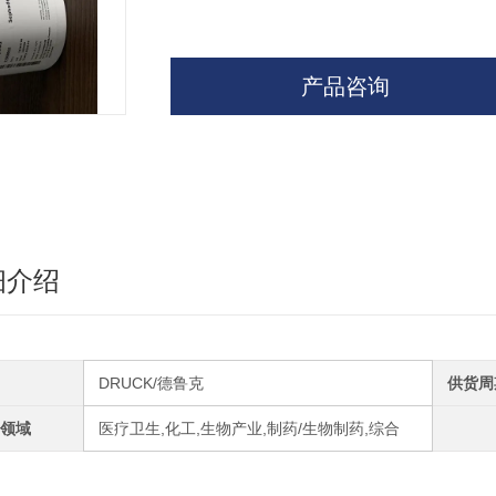
产品咨询
细介绍
DRUCK/德鲁克
供货周
领域
医疗卫生,化工,生物产业,制药/生物制药,综合