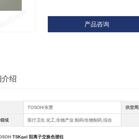
产品咨询
细介绍
TOSOH/东曹
供货周
领域
医疗卫生,化工,生物产业,制药/生物制药,综合
OSOH
TSKgel
阳离子交换色谱柱