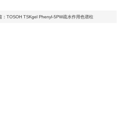
篇：
TOSOH TSKgel Phenyl-5PW疏水作用色谱柱