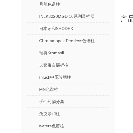
月旭色谱柱
INLK3020MGD 16系列装柱器
产
日本昭和SHODEX
Chromatopak Peerless色谱柱
瑞典Kromasil
夹套蛋白层析柱
Inluck中压玻璃柱
MN色谱柱
手性药物分离
免疫亲和柱
waters色谱柱