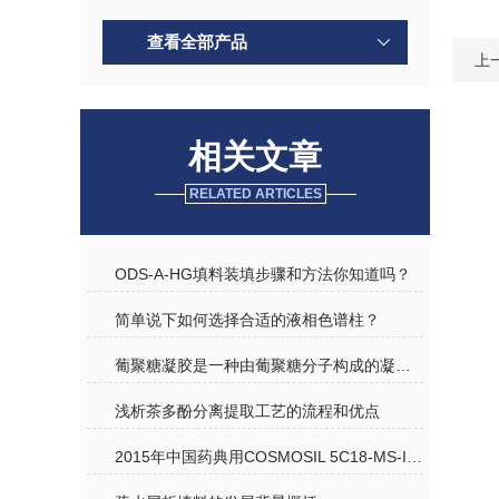
查看全部产品
上
相关文章
RELATED ARTICLES
ODS-A-HG填料装填步骤和方法你知道吗？
简单说下如何选择合适的液相色谱柱？
葡聚糖凝胶是一种由葡聚糖分子构成的凝胶材料
浅析茶多酚分离提取工艺的流程和优点
2015年中国药典用COSMOSIL 5C18-MS-II 分析野菊花