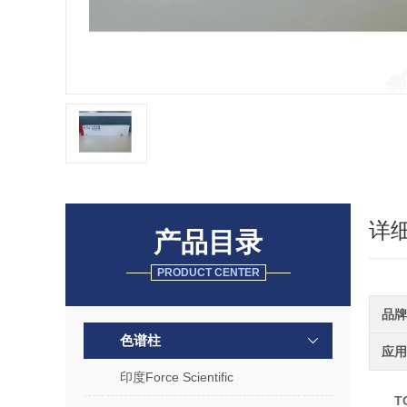
详
产品目录
PRODUCT CENTER
品牌
色谱柱
应用
印度Force Scientific
T