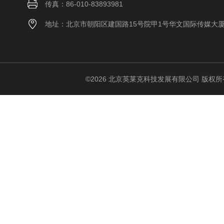
传真：86-010-83893981
地址：北京市朝阳区建国路15号院甲1号华文国际传媒大
©2026 北京英莱克科技发展有限公司 版