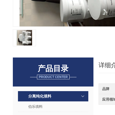
详细
产品目录
PRODUCT CENTER
品牌
分离纯化填料
应用领
伯乐填料