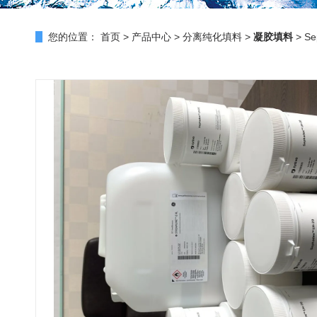
您的位置：
首页
>
产品中心
>
分离纯化填料
>
凝胶填料
> S