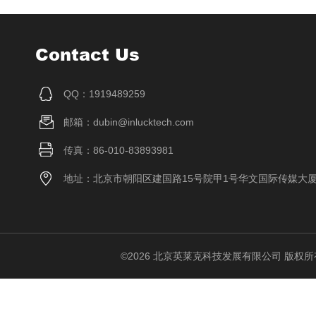
Contact Us
QQ：1919489259
邮箱：dubin@inlucktech.com
传真：86-010-83893981
地址：北京市朝阳区建国路15号院甲1号华文国际传媒大
©2026 北京英莱克科技发展有限公司 版