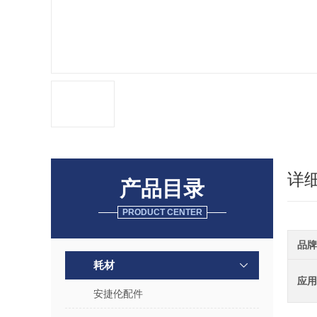
详
产品目录
PRODUCT CENTER
品牌
耗材
应用
安捷伦配件