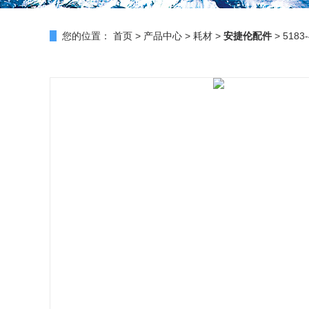
您的位置：
首页
>
产品中心
>
耗材
>
安捷伦配件
> 518