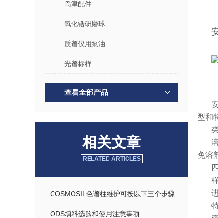
岛津配件
氧化锆研磨球
质谱仪用泵油
光谱标样
查看全部产品
型和
相关文章
免溶
RELATED ARTICLES
COSMOSIL色谱柱维护可按以下三个步骤进行
ODS填料选购和使用注意事项