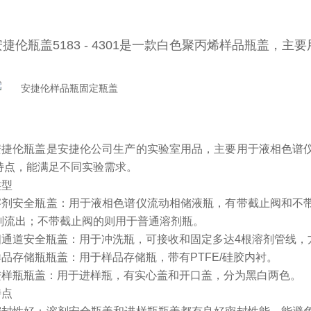
安捷伦瓶盖5183 - 4301是一款白色聚丙烯样品瓶盖，主
安捷伦瓶盖是安捷伦公司生产的实验室用品，主要用于液相色谱
特点，能满足不同实验需求。
类型
溶剂安全瓶盖：用于液相色谱仪流动相储液瓶，有带截止阀和不
剂流出；不带截止阀的则用于普通溶剂瓶。
四通道安全瓶盖：用于冲洗瓶，可接收和固定多达4根溶剂管线，
样品存储瓶瓶盖：用于样品存储瓶，带有PTFE/硅胶内衬。
进样瓶瓶盖：用于进样瓶，有实心盖和开口盖，分为黑白两色。
特点