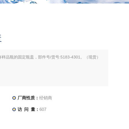
盖
品瓶的固定瓶盖，部件号/货号:5183-4301。（现货）
厂商性质：
经销商
访 问 量：
607