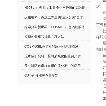
封。
H103大孔树脂：工业净化与分离的高效助手
反相填料：微观世界里的“油水分离”艺术
空气
探索分离新世界：COSMOSIL色谱柱的革新之旅
多糖的分离和纯化几种方法
样瓶
规
COSMOSIL色谱柱的应用和原理概述
和硅
疏水层析填料：蛋白质纯化的重要介质
尺寸排阻色谱柱在蛋白质分离中的应用
菟丝子 柠檬黄含量测定