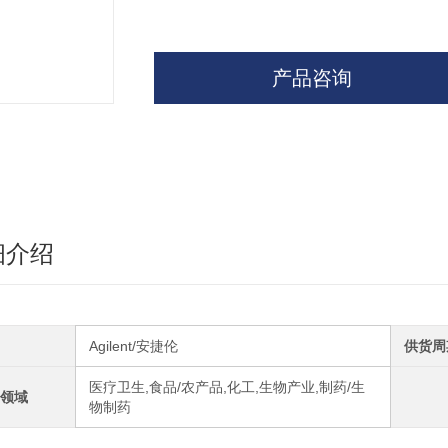
产品咨询
细介绍
Agilent/安捷伦
供货周
医疗卫生,食品/农产品,化工,生物产业,制药/生
领域
物制药