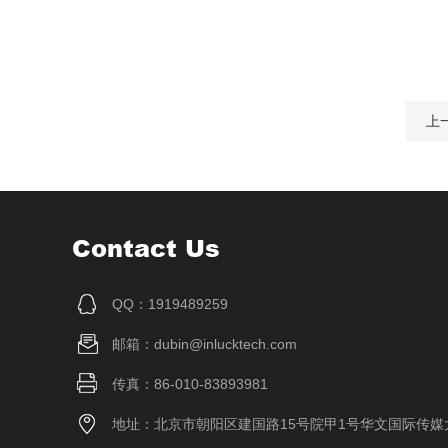
上
Contact Us
QQ：1919489259
邮箱：dubin@inlucktech.com
传真：86-010-83893981
地址：北京市朝阳区建国路15号院甲1号华文国际传媒