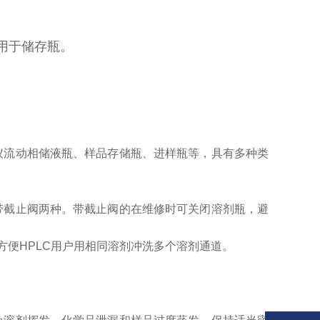
要用于储存瓶。
仪流动相储液瓶、样品存储瓶、进样瓶等，具有多种类
带截止阀两种。带截止阀的在维修时可关闭溶剂瓶，避
方便HPLC用户用相同溶剂冲洗多个溶剂通道。