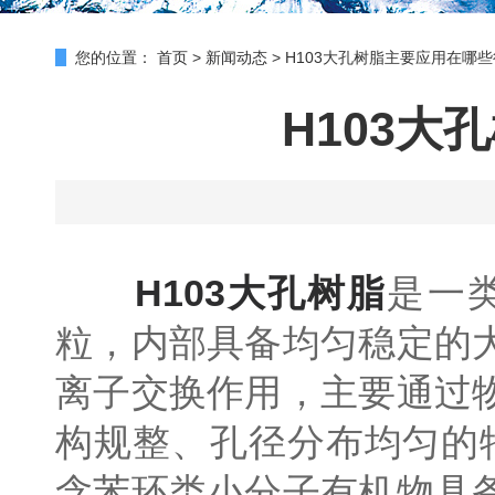
您的位置：
首页
>
新闻动态
>
H103大孔树脂主要应用在哪
H103
H103大孔树脂
是一
粒，内部具备均匀稳定的
离子交换作用，主要通过
构规整、孔径分布均匀的
含苯环类小分子有机物具