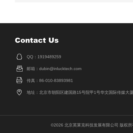
Contact Us
QQ：1919489259
邮箱：dubin@inlucktech.com
传真：86-010-83893981
地址：北京市朝阳区建国路15号院甲1号华文国际传媒大
©2026 北京英莱克科技发展有限公司 版