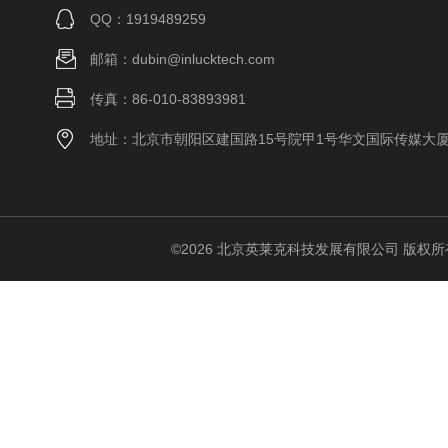
QQ：1919489259
邮箱：dubin@inlucktech.com
传真：86-010-83893981
地址：北京市朝阳区建国路15号院甲1号华文国际传媒大
©2026 北京英莱克科技发展有限公司 版