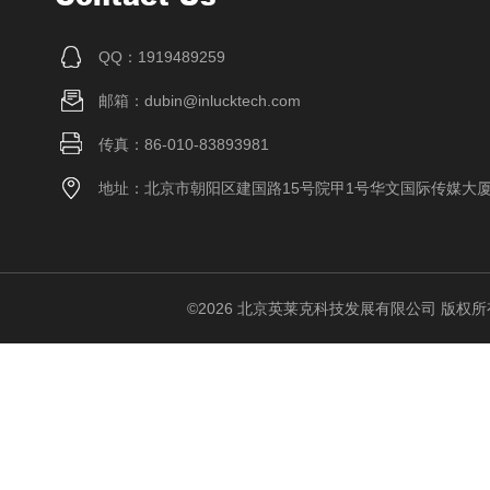
QQ：1919489259
邮箱：dubin@inlucktech.com
传真：86-010-83893981
地址：北京市朝阳区建国路15号院甲1号华文国际传媒大
©2026 北京英莱克科技发展有限公司 版