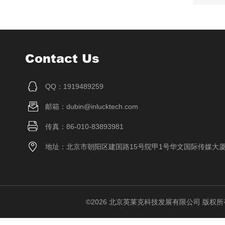
Contact Us
QQ：1919489259
邮箱：dubin@inlucktech.com
传真：86-010-83893981
地址：北京市朝阳区建国路15号院甲1号华文国际传媒大
©2026 北京英莱克科技发展有限公司 版