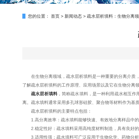
您的位置：
首页
>
新闻动态
>
疏水层析填料：生物分离领
在生物分离领域，疏水层析填料是一种重要的分离介质，能
了解疏水层析填料的工作原理、应用场景以及它在生物分离
疏水层析填料
，简称疏水填料，是一种利用疏水相互作
离。疏水填料通常采用多孔球形硅胶、聚合物等材料作为基
疏水层析填料的主要特点包括：
1.高分离效率：疏水填料能够快速、有效地分离样品中的
2.稳定性好：疏水填料采用高纯度材料制造，具有良好的
3.适用性强：疏水填料可广泛应用于生物化学、药物分析