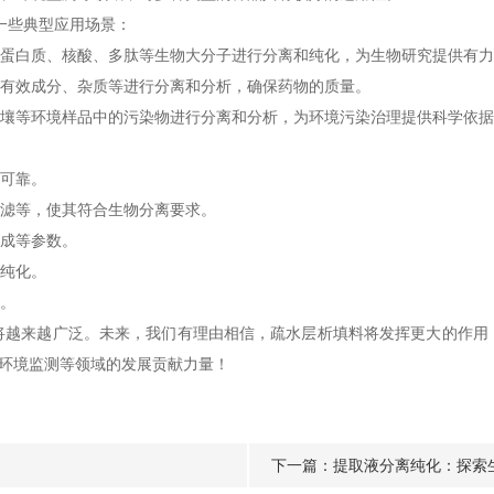
一些典型应用场景：
蛋白质、核酸、多肽等生物大分子进行分离和纯化，为生物研究提供有力
有效成分、杂质等进行分离和分析，确保药物的质量。
壤等环境样品中的污染物进行分离和分析，为环境污染治理提供科学依据
可靠。
滤等，使其符合生物分离要求。
成等参数。
纯化。
。
来越广泛。未来，我们有理由相信，疏水层析填料将发挥更大的作用
和环境监测等领域的发展贡献力量！
下一篇：
提取液分离纯化：探索生