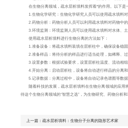
在生物分离领域，疏水层析填料发挥着*的作用。以下是
1.生物化学研究：生物化学研究人员可以使用疏水填料对
2.药物分析：药物分析人员可以利用疏水填料对药物中的
3.环境监测：环境监测人员可以使用疏水填料对水体、土
使用疏水层析填料进行生物分离的方法如下：
1.准备设备：将疏水填料装填在层析柱中，确保设备稳固
2.准备样品：将待分析的样品进行适当处理，如稀释、过
3.设置参数：根据试验要求，设置层析柱温度、流动相组
4.开始分离：启动层析柱，设备将自动进行样品的分离和
5.记录数据：分离过程中，设备将自动记录色谱图等数据
随着科技的发展，疏水层析填料在生物分离领域的应用将越
待这个生物分离领域的“智慧之选”，为生物研究、药物分析
上一篇：
疏水层析填料：生物分子分离的隐形艺术家